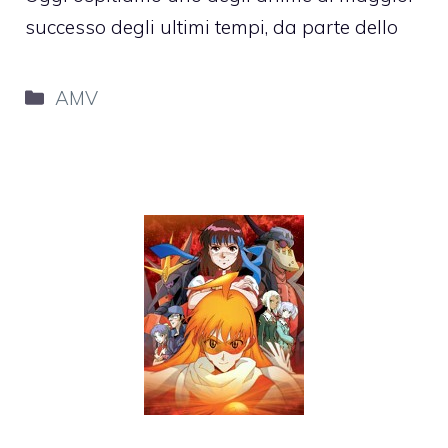
successo degli ultimi tempi, da parte dello
Categorie
AMV