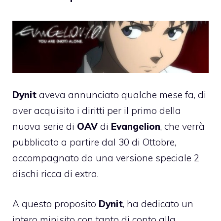
Dynit
aveva
annunciato qualche mese fa
, di
aver acquisito i diritti per il primo della
nuova serie di
OAV
di
Evangelion
, che verrà
pubblicato a partire dal 30 di Ottobre,
accompagnato da una versione speciale 2
dischi ricca di extra.
A questo proposito
Dynit
, ha dedicato un
intero
minisito
con tanto di conto alla