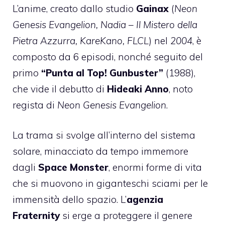
L’anime, creato dallo studio
Gainax
(
Neon
Genesis Evangelion, Nadia – Il Mistero della
Pietra Azzurra, KareKano, FLCL
) nel
2004
, è
composto da 6 episodi, nonché seguito del
primo
“Punta al Top! Gunbuster”
(1988),
che vide il debutto di
Hideaki Anno
, noto
regista di
Neon Genesis Evangelion
.
La trama si svolge all’interno del sistema
solare, minacciato da tempo immemore
dagli
Space Monster
, enormi forme di vita
che si muovono in giganteschi sciami per le
immensità dello spazio. L’
agenzia
Fraternity
si erge a proteggere il genere