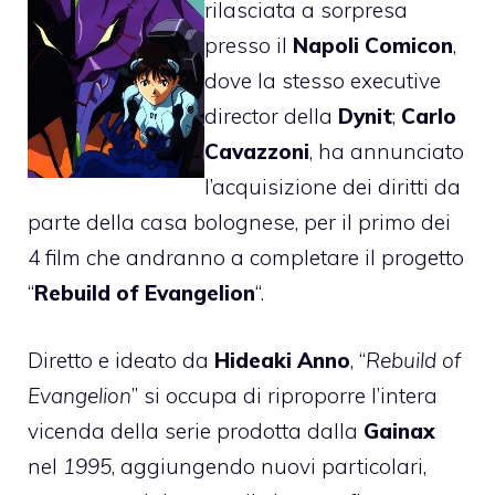
rilasciata a sorpresa
presso il
Napoli Comicon
,
dove la stesso executive
director della
Dynit
;
Carlo
Cavazzoni
, ha annunciato
l’acquisizione dei diritti da
parte della casa bolognese, per il primo dei
4 film che andranno a completare il progetto
“
Rebuild of Evangelion
“.
Diretto e ideato da
Hideaki Anno
, “
Rebuild of
Evangelion
” si occupa di riproporre l’intera
vicenda della serie prodotta dalla
Gainax
nel
1995
, aggiungendo nuovi particolari,