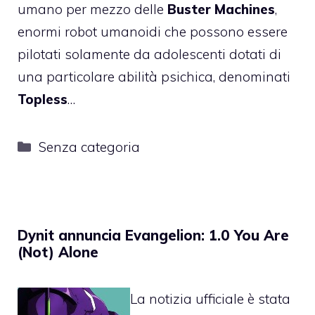
umano per mezzo delle
Buster Machines
,
enormi robot umanoidi che possono essere
pilotati solamente da adolescenti dotati di
una particolare abilità psichica, denominati
Topless
…
Categorie
Senza categoria
Dynit annuncia Evangelion: 1.0 You Are
(Not) Alone
La notizia ufficiale è stata