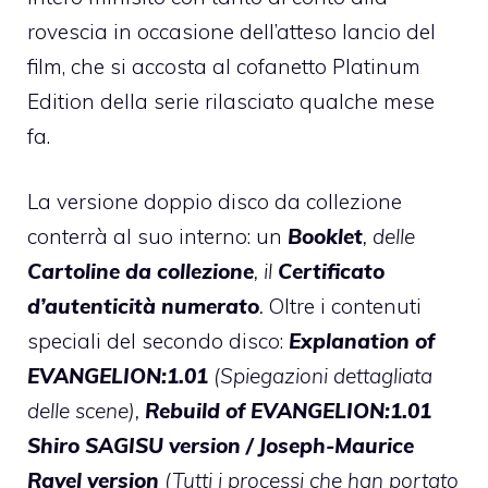
rovescia in occasione dell’atteso lancio del
film, che si accosta al
cofanetto Platinum
Edition
della serie rilasciato qualche mese
fa.
La versione doppio disco da collezione
conterrà al suo interno: un
Booklet
, delle
Cartoline da collezione
, il
Certificato
d’autenticità numerato
.
Oltre i contenuti
speciali del secondo disco:
Explanation of
EVANGELION:1.01
(Spiegazioni dettagliata
delle scene),
Rebuild of EVANGELION:1.01
Shiro SAGISU version /
Joseph-Maurice
Ravel version
(Tutti i processi che han portato