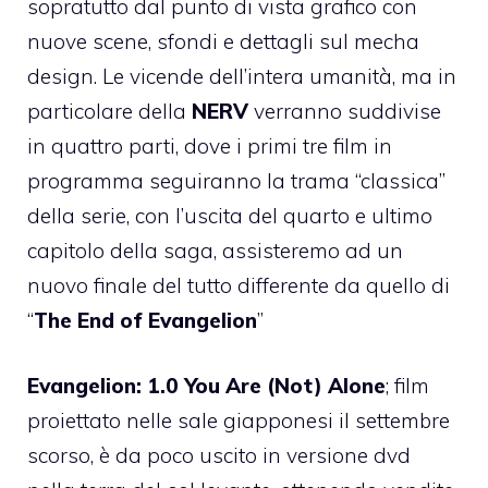
sopratutto dal punto di vista grafico con
nuove scene, sfondi e dettagli sul mecha
design. Le vicende dell’intera umanità, ma in
particolare della
NERV
verranno suddivise
in quattro parti, dove i primi tre film in
programma seguiranno la trama “classica”
della serie, con l’uscita del quarto e ultimo
capitolo della saga, assisteremo ad un
nuovo finale del tutto differente da quello di
“
The End of Evangelion
”
Evangelion: 1.0 You Are (Not) Alone
; film
proiettato nelle sale giapponesi il settembre
scorso, è da poco uscito in versione dvd