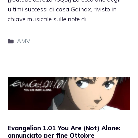
ultimi successi di casa Gainax, rivisto in
chiave musicale sulle note di
Categorie
AMV
Evangelion 1.01 You Are (Not) Alone:
annunciato per fine Ottobre