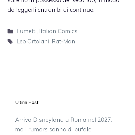
saremo in possesso del secondo, in modo
da leggerli entrambi di continuo.
Categorie
Fumetti
,
Italian Comics
Tag
Leo Ortolani
,
Rat-Man
Ultimi Post
Arriva Disneyland a Roma nel 2027,
ma i rumors sanno di bufala