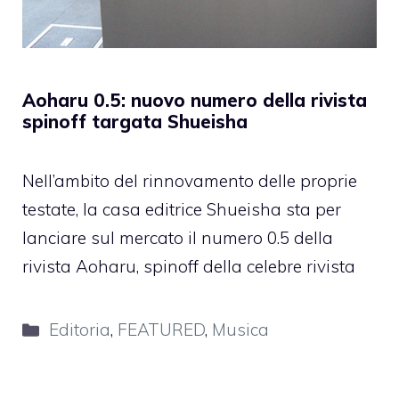
Aoharu 0.5: nuovo numero della rivista
spinoff targata Shueisha
Nell’ambito del rinnovamento delle proprie
testate, la casa editrice Shueisha sta per
lanciare sul mercato il numero 0.5 della
rivista Aoharu, spinoff della celebre rivista
Categorie
Editoria
,
FEATURED
,
Musica