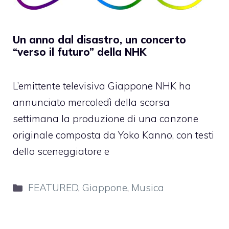
Un anno dal disastro, un concerto
“verso il futuro” della NHK
L’emittente televisiva Giappone NHK ha
annunciato mercoledì della scorsa
settimana la produzione di una canzone
originale composta da Yoko Kanno, con testi
dello sceneggiatore e
Categorie
FEATURED
,
Giappone
,
Musica