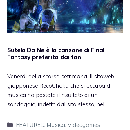
Suteki Da Ne è la canzone di Final
Fantasy preferita dai fan
Venerdì della scorsa settimana, il sitoweb
giapponese RecoChoku che si occupa di
musica ha postato il risultato di un
sondaggio, indetto dal sito stesso, nel
Categorie
FEATURED
,
Musica
,
Videogames