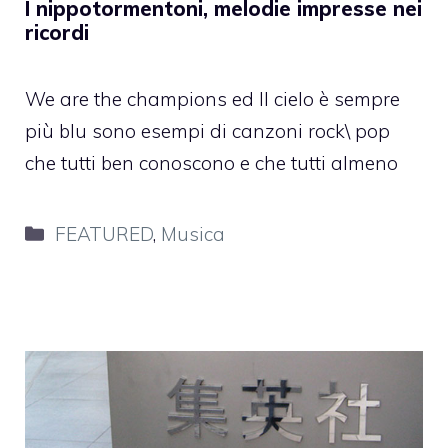
I nippotormentoni, melodie impresse nei
ricordi
We are the champions ed Il cielo è sempre
più blu sono esempi di canzoni rock\ pop
che tutti ben conoscono e che tutti almeno
Categorie
FEATURED
,
Musica