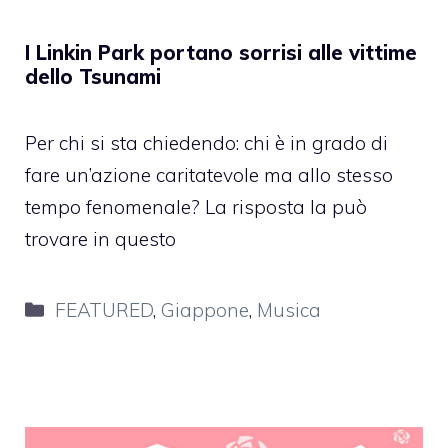
I Linkin Park portano sorrisi alle vittime
dello Tsunami
Per chi si sta chiedendo: chi è in grado di
fare un’azione caritatevole ma allo stesso
tempo fenomenale? La risposta la può
trovare in questo
Categorie
FEATURED
,
Giappone
,
Musica