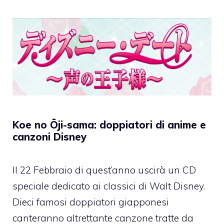
Koe no Ōji-sama: doppiatori di anime e
canzoni Disney
Il 22 Febbraio di quest’anno uscirà un CD
speciale dedicato ai classici di Walt Disney.
Dieci famosi doppiatori giapponesi
canteranno altrettante canzone tratte da