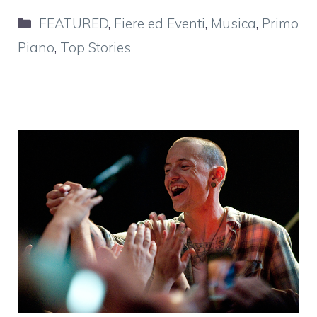
Categorie
FEATURED
,
Fiere ed Eventi
,
Musica
,
Primo
Piano
,
Top Stories