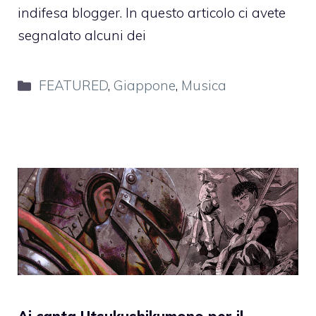
indifesa blogger. In questo articolo ci avete
segnalato alcuni dei
Categorie
FEATURED
,
Giappone
,
Musica