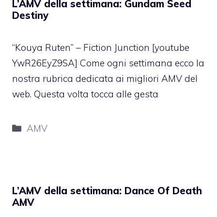
L’AMV della settimana: Gundam Seed
Destiny
“Kouya Ruten” – Fiction Junction [youtube
YwR26EyZ9SA] Come ogni settimana ecco la
nostra rubrica dedicata ai migliori AMV del
web. Questa volta tocca alle gesta
Categorie
AMV
L’AMV della settimana: Dance Of Death
AMV