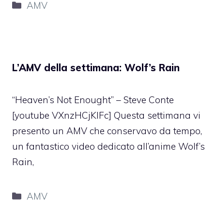
Categorie
AMV
L’AMV della settimana: Wolf’s Rain
“Heaven’s Not Enought” – Steve Conte
[youtube VXnzHCjKIFc] Questa settimana vi
presento un AMV che conservavo da tempo,
un fantastico video dedicato all’anime Wolf’s
Rain,
Categorie
AMV