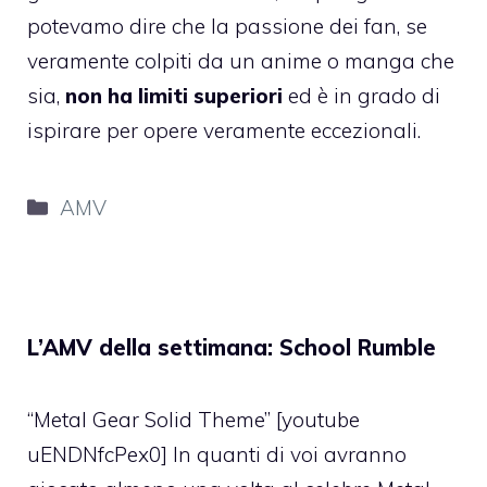
potevamo dire che la passione dei fan, se
veramente colpiti da un anime o manga che
sia,
non ha limiti superiori
ed è in grado di
ispirare per opere veramente eccezionali.
Categorie
AMV
L’AMV della settimana: School Rumble
“Metal Gear Solid Theme” [youtube
uENDNfcPex0] In quanti di voi avranno