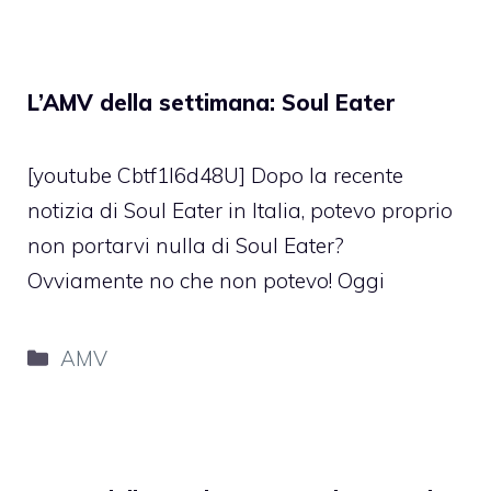
L’AMV della settimana: Soul Eater
[youtube Cbtf1l6d48U] Dopo la recente
notizia di Soul Eater in Italia, potevo proprio
non portarvi nulla di Soul Eater?
Ovviamente no che non potevo! Oggi
Categorie
AMV