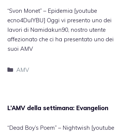
“Svon Monet” – Epidemia [youtube
ecno4DulYBU] Oggi vi presento uno dei
lavori di Namidakun90, nostro utente
affezionato che ci ha presentato uno dei
suoi AMV
Categorie
AMV
L’AMV della settimana: Evangelion
“Dead Boy’s Poem” – Nightwish [youtube