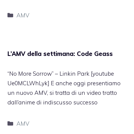
Categorie
AMV
L’AMV della settimana: Code Geass
“No More Sorrow” – Linkin Park [youtube
Ue0MCLWhLyk] E anche oggi presentiamo
un nuovo AMV, si tratta di un video tratto
dall’anime di indiscusso successo
Categorie
AMV