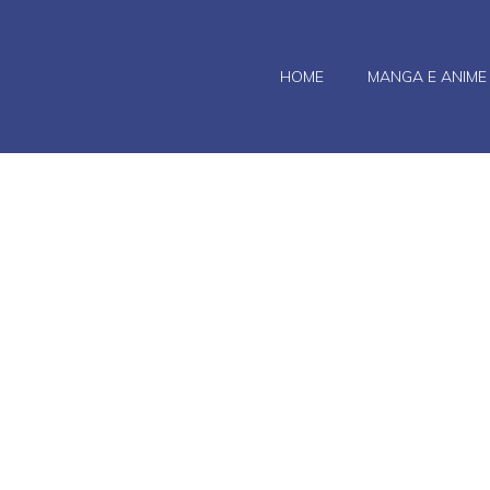
HOME
MANGA E ANIME