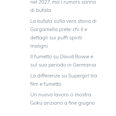
nel 2027, ma i rumors sanno
di bufala
La bufala sulla vera storia di
Gargamella prete: chi è e
dettagli sui puffi spiriti
maligni
Il fumetto su David Bowie e
sul suo periodo in Germania
La differenze su Supergirl tra
film e fumetto
Un nuovo lavoro ci mostra
Goku anziano a fine giugno